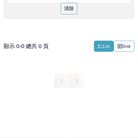
清除
顯示 0-0 總共 0 頁
List
Grid